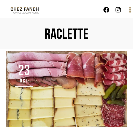
RACLETTE
23
OCT